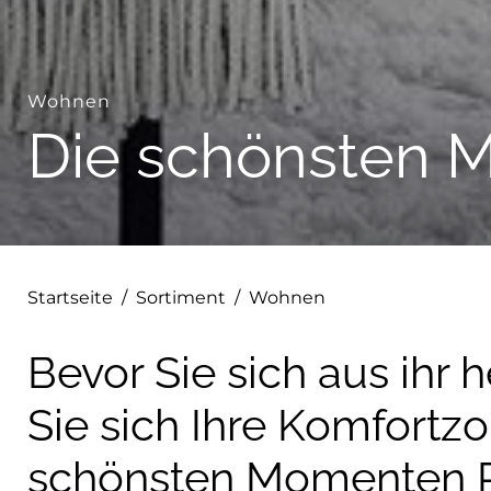
Wohnen
Die schönsten M
Startseite
/
Sortiment
/
Wohnen
Bevor Sie sich aus ihr
Sie sich Ihre Komfortz
schönsten Momenten