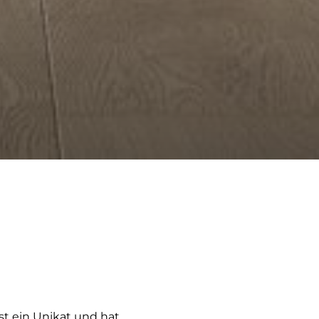
st ein Unikat und hat