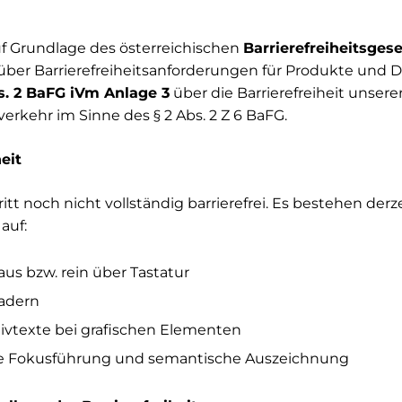
uf Grundlage des österreichischen
Barrierefreiheitsges
ber Barrierefreiheitsanforderungen für Produkte und D
s. 2 BaFG iVm Anlage 3
über die Barrierefreiheit unsere
erkehr im Sinne des § 2 Abs. 2 Z 6 BaFG.
eit
ritt noch nicht vollständig barrierefrei. Es bestehen de
auf:
us bzw. rein über Tastatur
adern
tivtexte bei grafischen Elementen
e Fokusführung und semantische Auszeichnung