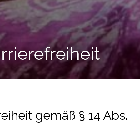
rierefreiheit
reiheit gemäß § 14 Abs.