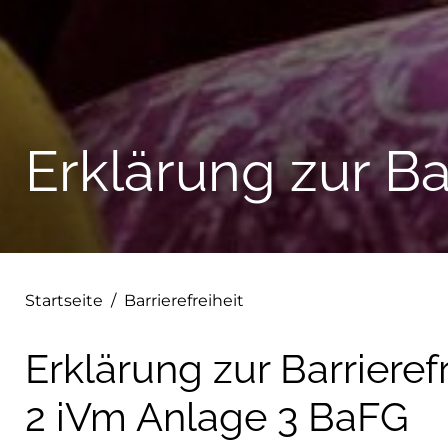
Erklärung zur Bar
Startseite
/
Barrierefreiheit
Erklärung zur Barrieref
2 iVm Anlage 3 BaFG