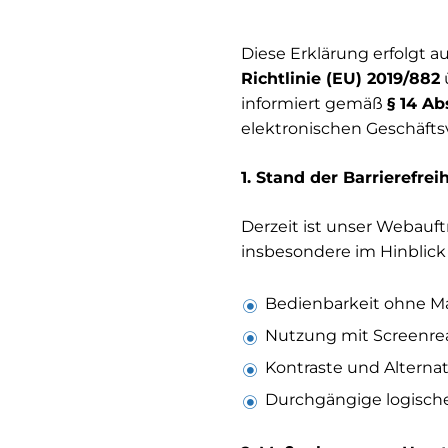
Diese Erklärung erfolgt a
Richtlinie (EU) 2019/882
ü
informiert gemäß
§ 14 Ab
elektronischen Geschäftsv
1. Stand der Barrierefreih
Derzeit ist unser Webauft
insbesondere im Hinblick 
Bedienbarkeit ohne Ma
Nutzung mit Screenre
Kontraste und Alterna
Durchgängige logisch