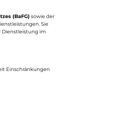
etzes (BaFG)
sowie der
ienstleistungen. Sie
r Dienstleistung im
rzeit Einschränkungen