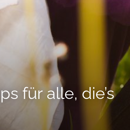
 für alle, die’s