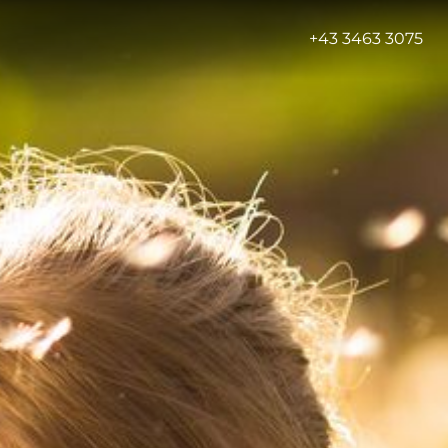
-
+43 3463 3075