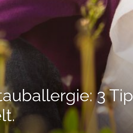
ballergie: 3 Tipps
lt.