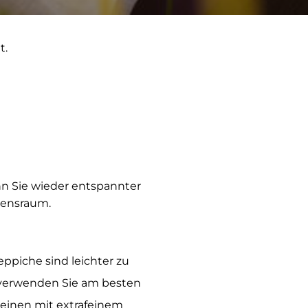
t.
n Sie wieder entspannter
bensraum.
eppiche sind leichter zu
 verwenden Sie am besten
l einen mit extrafeinem